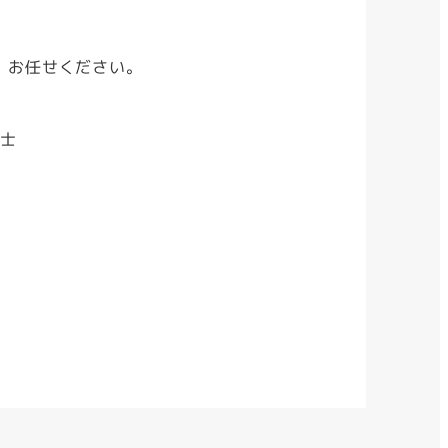
 お任せください。
理士