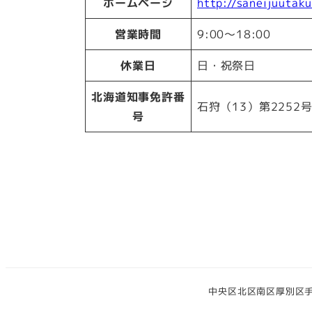
ホームページ
http://saneijuutaku
営業時間
9:00～18:00
休業日
日・祝祭日
北海道知事免許番
石狩（13）第2252
号
中央区
北区
南区
厚別区