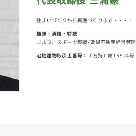
代表取締役
三浦豪
住まいづくりから資産づくりまで・・・・
趣味・資格・特技
ゴルフ、スポーツ観戦/賃貸不動産経営管
宅地建物取引士番号
：（石狩）第13524号