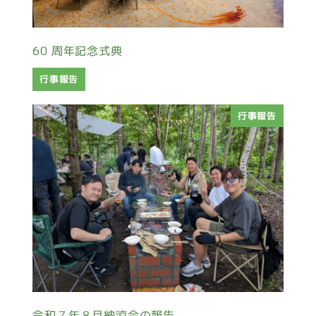
60 周年記念式典
行事報告
行事報告
令和７年８月納涼会の報告