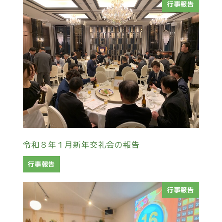
行事報告
令和８年１月新年交礼会の報告
行事報告
行事報告