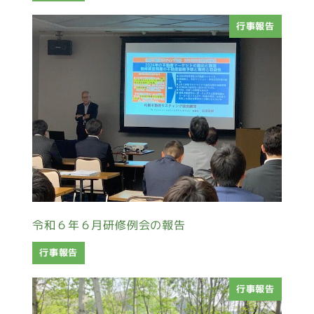
行事報告
令和６年６月研修例会の報告
行事報告
行事報告