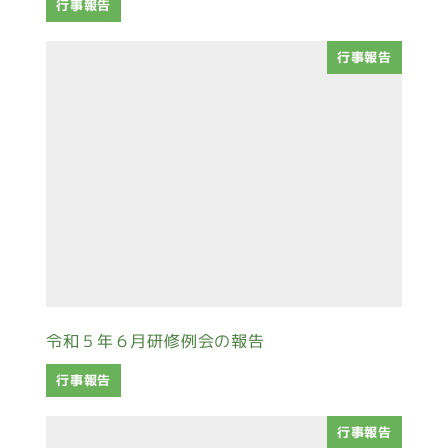
行事報告
行事報告
令和５年６月研修例会の報告
行事報告
行事報告