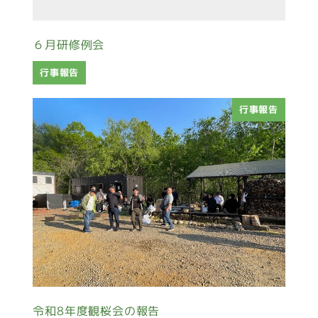
６月研修例会
行事報告
行事報告
令和8年度観桜会の報告