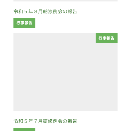
令和５年８月納涼例会の報告
行事報告
行事報告
令和５年７月研修例会の報告