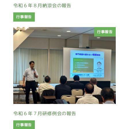
令和６年８月納涼会の報告
行事報告
行事報告
令和６年７月研修例会の報告
行事報告