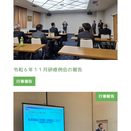
令和６年１１月研修例会の報告
行事報告
行事報告