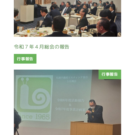
令和７年４月総会の報告
行事報告
行事報告