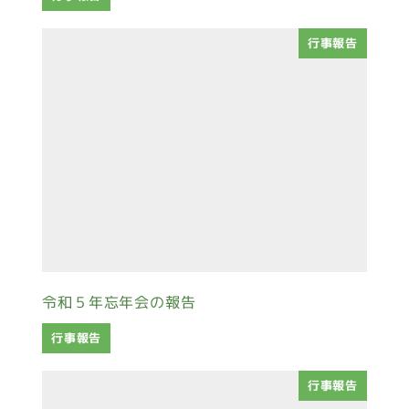
行事報告
令和５年忘年会の報告
行事報告
行事報告