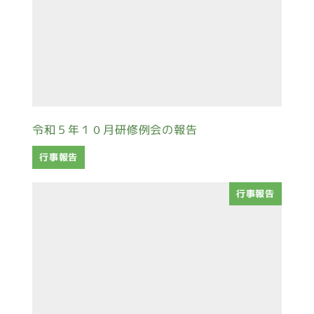
令和５年１０月研修例会の報告
行事報告
行事報告