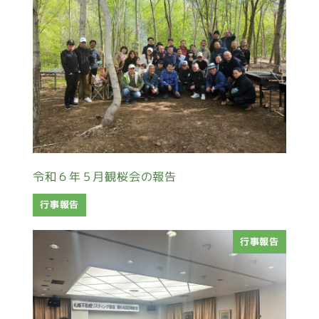
令和６年５月観桜会の報告
行事報告
行事報告