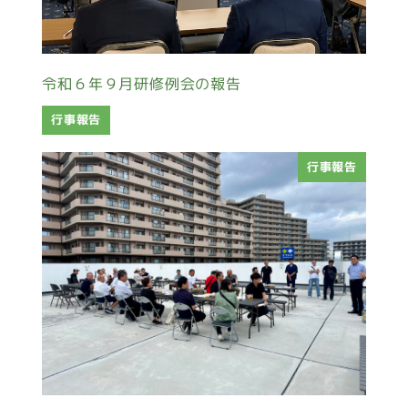
令和６年９月研修例会の報告
行事報告
行事報告