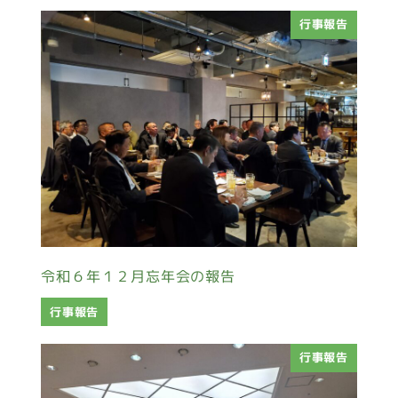
行事報告
令和６年１２月忘年会の報告
行事報告
行事報告