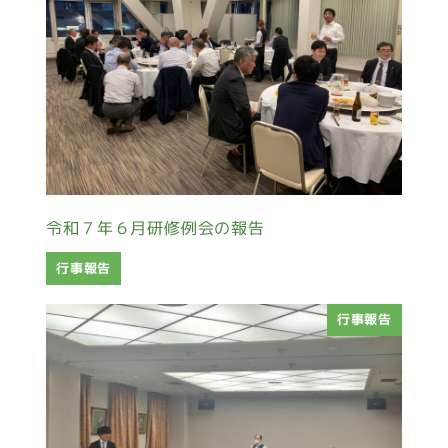
令和７年６月研修例会の報告
行事報告
行事報告