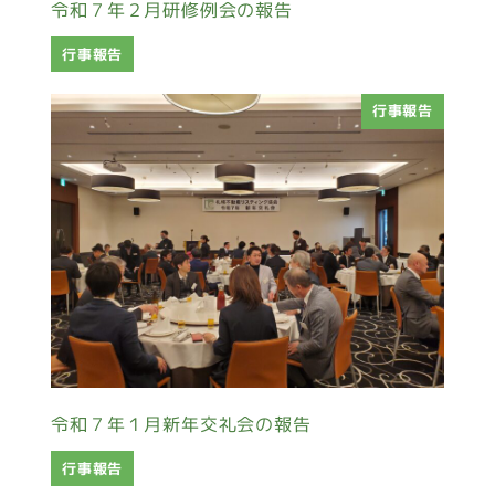
令和７年２月研修例会の報告
行事報告
行事報告
令和７年１月新年交礼会の報告
行事報告