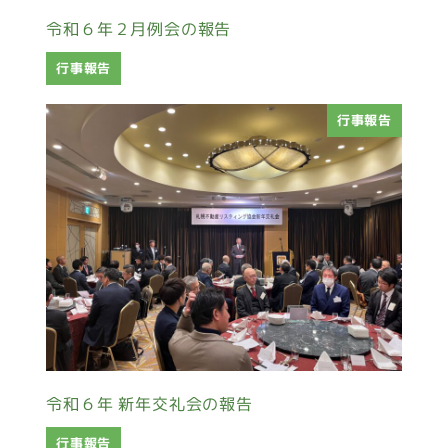
令和６年２月例会の報告
行事報告
行事報告
令和６年 新年交礼会の報告
行事報告