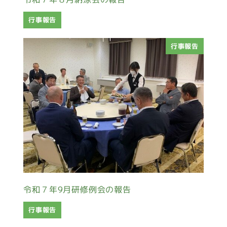
行事報告
行事報告
令和７年9月研修例会の報告
行事報告