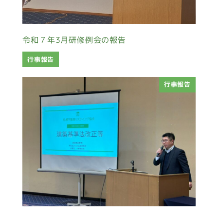
令和７年3月研修例会の報告
行事報告
行事報告