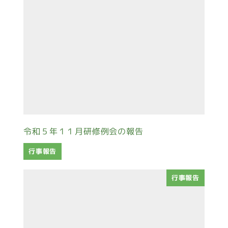
令和５年１１月研修例会の報告
行事報告
行事報告