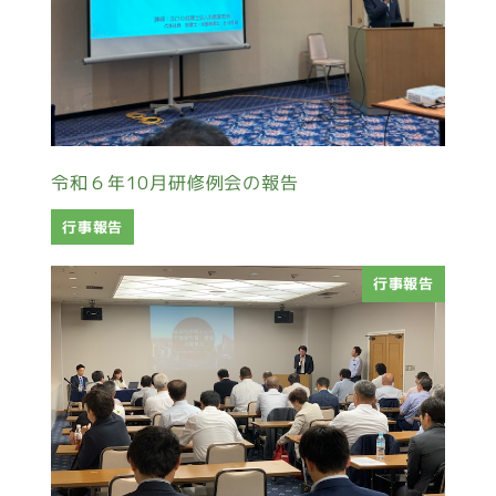
令和６年10月研修例会の報告
行事報告
行事報告