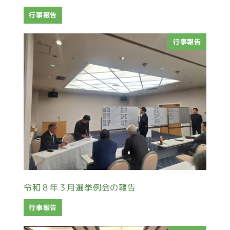
行事報告
行事報告
令和８年３月選挙例会の報告
行事報告