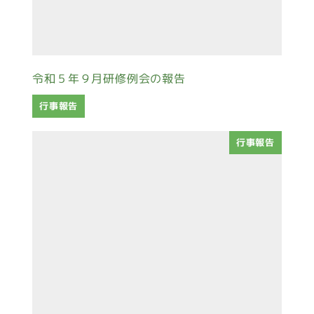
令和５年９月研修例会の報告
行事報告
行事報告