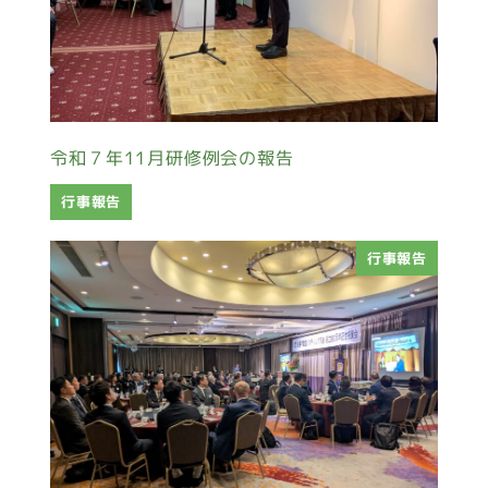
令和７年11月研修例会の報告
行事報告
行事報告