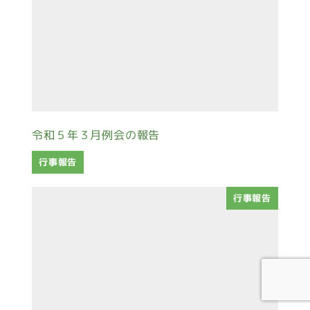
令和５年３月例会の報告
行事報告
行事報告