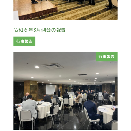
令和６年3月例会の報告
行事報告
行事報告