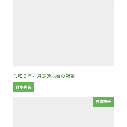
令和５年４月定時総会の報告
行事報告
行事報告