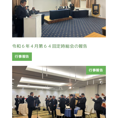
令和６年４月第６４回定時総会の報告
行事報告
行事報告