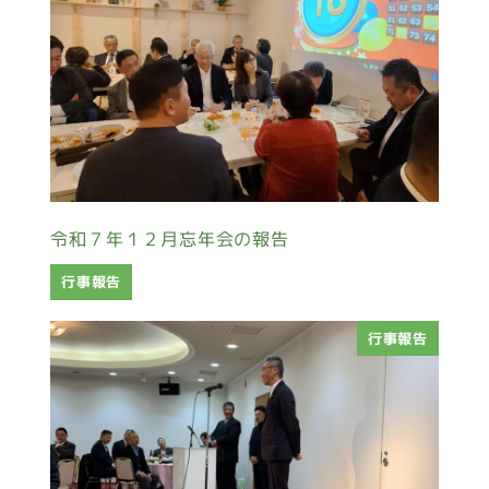
令和７年１２月忘年会の報告
行事報告
行事報告