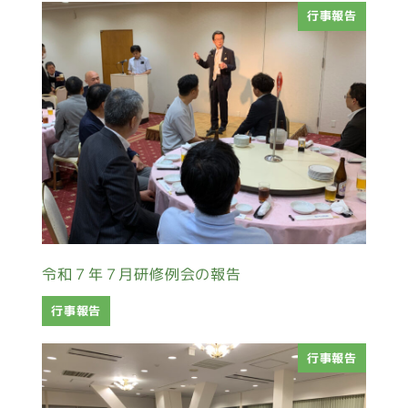
行事報告
令和７年７月研修例会の報告
行事報告
行事報告