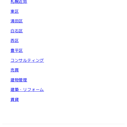
札幌近郊
東区
清田区
白石区
西区
豊平区
コンサルティング
売買
建物管理
建築・リフォーム
賃貸